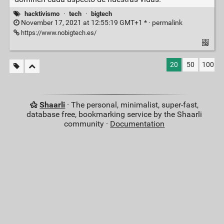
hacktivismo
·
tech
·
bigtech
November 17, 2021 at 12:55:19 GMT+1 * ·
permalink
https://www.nobigtech.es/
20
50
100
Shaarli
· The personal, minimalist, super-fast,
database free, bookmarking service by the Shaarli
community ·
Documentation